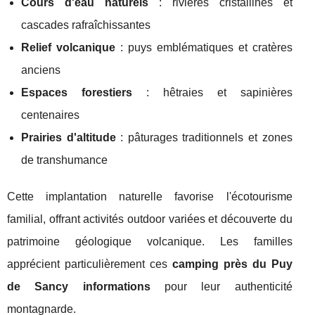
Cours d'eau naturels
: rivières cristallines et
cascades rafraîchissantes
Relief volcanique
: puys emblématiques et cratères
anciens
Espaces forestiers
: hêtraies et sapinières
centenaires
Prairies d'altitude
: pâturages traditionnels et zones
de transhumance
Cette implantation naturelle favorise l'écotourisme
familial, offrant activités outdoor variées et découverte du
patrimoine géologique volcanique. Les familles
apprécient particulièrement ces
camping près du Puy
de Sancy informations
pour leur authenticité
montagnarde.