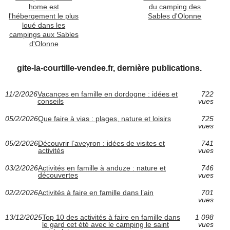
home est
du camping des
l'hébergement le plus
Sables d'Olonne
loué dans les
campings aux Sables
d'Olonne
gite-la-courtille-vendee.fr, dernière publications.
11/2/2026
Vacances en famille en dordogne : idées et
722
conseils
vues
05/2/2026
Que faire à vias : plages, nature et loisirs
725
vues
05/2/2026
Découvrir l’aveyron : idées de visites et
741
activités
vues
03/2/2026
Activités en famille à anduze : nature et
746
découvertes
vues
02/2/2026
Activités à faire en famille dans l’ain
701
vues
13/12/2025
Top 10 des activités à faire en famille dans
1 098
le gard cet été avec le camping le saint
vues