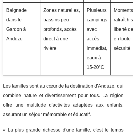
Baignade
Zones naturelles,
Plusieurs
Moments
dans le
bassins peu
campings
rafraîchi
Gardon à
profonds, accès
avec
liberté d
Anduze
direct à une
accès
en toute
rivière
immédiat,
sécurité
eaux à
15-20°C
Les familles sont au cœur de la destination d'Anduze, qui
combine nature et divertissement pour tous. La région
offre une multitude d'activités adaptées aux enfants,
assurant un séjour mémorable et éducatif.
« La plus grande richesse d'une famille, c'est le temps