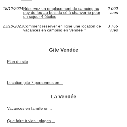
18/12/2024
Réservez un emplacement de camping au
2 000
puy du fou au bois du cé à chanverrie pour
vues
un séjour 4 étoiles
23/10/2023
Comment réserver en ligne une location de
3 766
vacances en camping en Vendée ?
vues
Gite Vendée
Plan du site
Location gite 7 personnes en...
La Vendée
Vacances en famille en...
Que faire à vias : plages,...