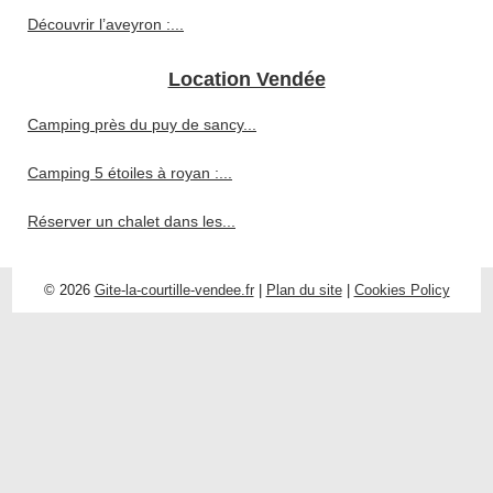
Découvrir l’aveyron :...
Location Vendée
Camping près du puy de sancy...
Camping 5 étoiles à royan :...
Réserver un chalet dans les...
© 2026
Gite-la-courtille-vendee.fr
|
Plan du site
|
Cookies Policy