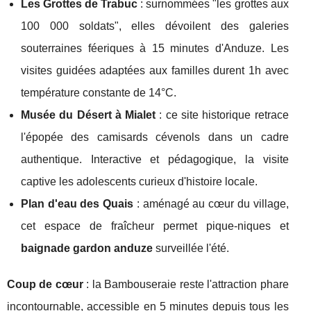
Les Grottes de Trabuc
: surnommées "les grottes aux
100 000 soldats", elles dévoilent des galeries
souterraines féeriques à 15 minutes d'Anduze. Les
visites guidées adaptées aux familles durent 1h avec
température constante de 14°C.
Musée du Désert à Mialet
: ce site historique retrace
l'épopée des camisards cévenols dans un cadre
authentique. Interactive et pédagogique, la visite
captive les adolescents curieux d'histoire locale.
Plan d'eau des Quais
: aménagé au cœur du village,
cet espace de fraîcheur permet pique-niques et
baignade gardon anduze
surveillée l'été.
Coup de cœur
: la Bambouseraie reste l'attraction phare
incontournable, accessible en 5 minutes depuis tous les