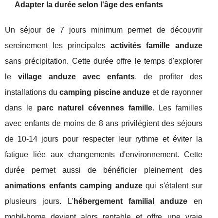
Adapter la durée selon l'âge des enfants
Un séjour de 7 jours minimum permet de découvrir
sereinement les principales
activités famille anduze
sans précipitation. Cette durée offre le temps d'explorer
le
village anduze avec enfants
, de profiter des
installations du
camping piscine anduze
et de rayonner
dans le
parc naturel cévennes famille
. Les familles
avec enfants de moins de 8 ans privilégient des séjours
de 10-14 jours pour respecter leur rythme et éviter la
fatigue liée aux changements d'environnement. Cette
durée permet aussi de bénéficier pleinement des
animations enfants camping anduze
qui s'étalent sur
plusieurs jours. L'
hébergement familial anduze
en
mobil-home devient alors rentable et offre une vraie