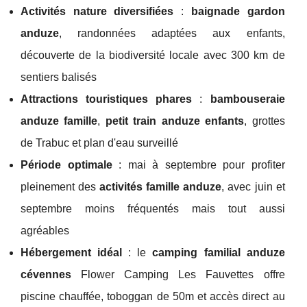
Activités nature diversifiées
:
baignade gardon
anduze
, randonnées adaptées aux enfants,
découverte de la biodiversité locale avec 300 km de
sentiers balisés
Attractions touristiques phares
:
bambouseraie
anduze famille
,
petit train anduze enfants
, grottes
de Trabuc et plan d'eau surveillé
Période optimale
: mai à septembre pour profiter
pleinement des
activités famille anduze
, avec juin et
septembre moins fréquentés mais tout aussi
agréables
Hébergement idéal
: le
camping familial anduze
cévennes
Flower Camping Les Fauvettes offre
piscine chauffée, toboggan de 50m et accès direct au