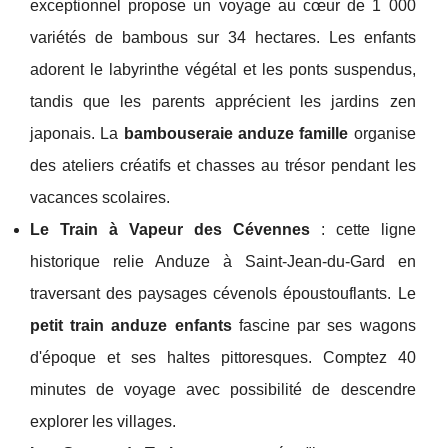
exceptionnel propose un voyage au cœur de 1 000
variétés de bambous sur 34 hectares. Les enfants
adorent le labyrinthe végétal et les ponts suspendus,
tandis que les parents apprécient les jardins zen
japonais. La
bambouseraie anduze famille
organise
des ateliers créatifs et chasses au trésor pendant les
vacances scolaires.
Le Train à Vapeur des Cévennes
: cette ligne
historique relie Anduze à Saint-Jean-du-Gard en
traversant des paysages cévenols époustouflants. Le
petit train anduze enfants
fascine par ses wagons
d'époque et ses haltes pittoresques. Comptez 40
minutes de voyage avec possibilité de descendre
explorer les villages.