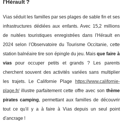
l'Hérault ?
Vias séduit les familles par ses plages de sable fin et ses
infrastructures dédiées aux enfants. Avec 15,2 millions
de nuitées touristiques enregistrées dans l'Hérault en
2024 selon l'Observatoire du Tourisme Occitanie, cette
station balnéaire tire son épingle du jeu. Mais
que faire à
vias
pour occuper petits et grands ? Les parents
cherchent souvent des activités variées sans multiplier
les trajets. Le Californie Plage
https://www.californie-
plage.fr/
illustre parfaitement cette offre avec son
thème
pirates camping
, permettant aux familles de découvrir
tout ce qu'il y a à faire à Vias depuis
un seul point
d'ancrage !