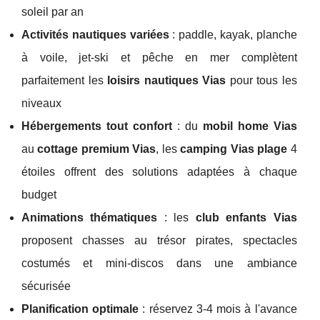
soleil par an
Activités nautiques variées
: paddle, kayak, planche
à voile, jet-ski et pêche en mer complètent
parfaitement les
loisirs nautiques Vias
pour tous les
niveaux
Hébergements tout confort
: du
mobil home Vias
au
cottage premium Vias
, les
camping Vias plage
4
étoiles offrent des solutions adaptées à chaque
budget
Animations thématiques
: les
club enfants Vias
proposent chasses au trésor pirates, spectacles
costumés et mini-discos dans une ambiance
sécurisée
Planification optimale
: réservez 3-4 mois à l'avance