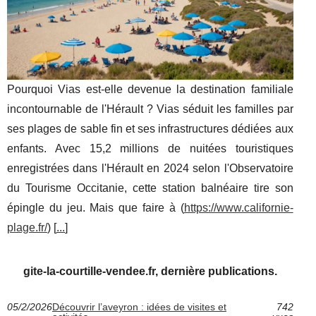
Pourquoi Vias est-elle devenue la destination familiale
incontournable de l'Hérault ? Vias séduit les familles par
ses plages de sable fin et ses infrastructures dédiées aux
enfants. Avec 15,2 millions de nuitées touristiques
enregistrées dans l'Hérault en 2024 selon l'Observatoire
du Tourisme Occitanie, cette station balnéaire tire son
épingle du jeu. Mais que faire à (
https://www.californie-
plage.fr/
) [
...
]
gite-la-courtille-vendee.fr, dernière publications.
05/2/2026
Découvrir l’aveyron : idées de visites et
742