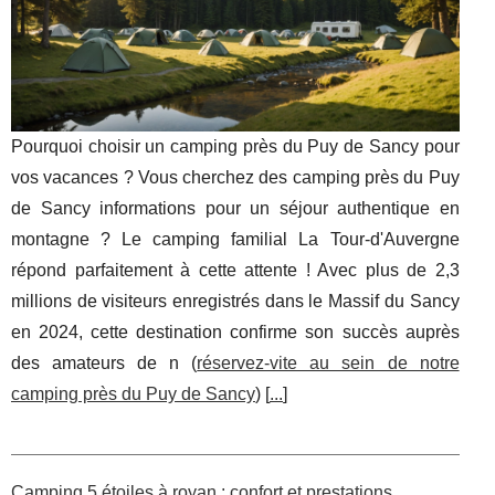
Pourquoi choisir un camping près du Puy de Sancy pour
vos vacances ? Vous cherchez des camping près du Puy
de Sancy informations pour un séjour authentique en
montagne ? Le camping familial La Tour-d'Auvergne
répond parfaitement à cette attente ! Avec plus de 2,3
millions de visiteurs enregistrés dans le Massif du Sancy
en 2024, cette destination confirme son succès auprès
des amateurs de n (
réservez-vite au sein de notre
camping près du Puy de Sancy
) [
...
]
Camping 5 étoiles à royan : confort et prestations