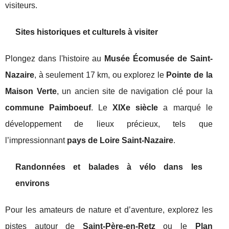
visiteurs.
Sites historiques et culturels à visiter
Plongez dans l'histoire au
Musée Écomusée de Saint-
Nazaire
, à seulement 17 km, ou explorez le
Pointe de la
Maison Verte
, un ancien site de navigation clé pour la
commune Paimboeuf
. Le
XIXe siècle
a marqué le
développement de lieux précieux, tels que
l’impressionnant
pays de Loire Saint-Nazaire
.
Randonnées et balades à vélo dans les
environs
Pour les amateurs de nature et d’aventure, explorez les
pistes autour de
Saint-Père-en-Retz
ou le
Plan