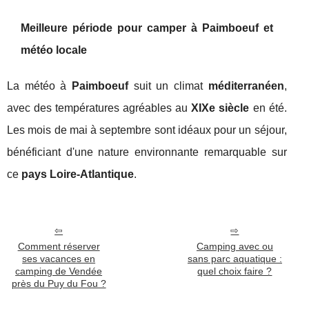
Meilleure période pour camper à Paimboeuf et
météo locale
La météo à
Paimboeuf
suit un climat
méditerranéen
,
avec des températures agréables au
XIXe siècle
en été.
Les mois de mai à septembre sont idéaux pour un séjour,
bénéficiant d'une nature environnante remarquable sur
ce
pays Loire-Atlantique
.
Comment réserver
Camping avec ou
ses vacances en
sans parc aquatique :
camping de Vendée
quel choix faire ?
près du Puy du Fou ?