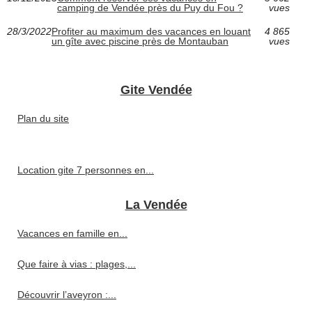
camping de Vendée près du Puy du Fou ?
vues
28/3/2022
Profiter au maximum des vacances en louant
4 865
un gîte avec piscine près de Montauban
vues
Gite Vendée
Plan du site
Location gite 7 personnes en...
La Vendée
Vacances en famille en...
Que faire à vias : plages,...
Découvrir l’aveyron :...