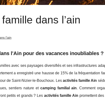
 famille dans l’ain
ans l’ain
 dans l'Ain pour des vacances inoubliables ?
familles avec ses paysages diversifiés et ses infrastructures ad
partement a enregistré une hausse de 15% de la fréquentation fa
tour de Saint-Nizier-le-Bouchoux. Les
activités famille Ain
sédu
ues, sentiers nature et
camping familial ain
. Comment orga
ront petits et grands ? Les
activités
famille Ain
promettent de