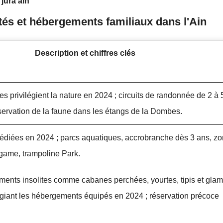
 jura ain
tés et hébergements familiaux dans l'Ain
Description et chiffres clés
es privilégient la nature en 2024 ; circuits de randonnée de 2 à
servation de la faune dans les étangs de la Dombes.
dédiées en 2024 ; parcs aquatiques, accrobranche dès 3 ans, z
 game, trampoline Park.
ents insolites comme cabanes perchées, yourtes, tipis et glam
égiant les hébergements équipés en 2024 ; réservation précoce