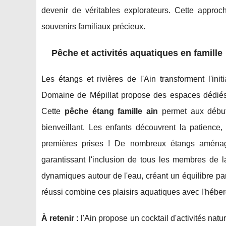
devenir de véritables explorateurs. Cette approc
souvenirs familiaux précieux.
Pêche et activités aquatiques en famille
Les étangs et rivières de l'Ain transforment l'in
Domaine de Mépillat propose des espaces dédiés 
Cette
pêche étang famille ain
permet aux début
bienveillant. Les enfants découvrent la patience,
premières prises ! De nombreux étangs aménagé
garantissant l'inclusion de tous les membres de l
dynamiques autour de l'eau, créant un équilibre pa
réussi combine ces plaisirs aquatiques avec l'hébe
À retenir :
l'Ain propose un cocktail d'activités natu