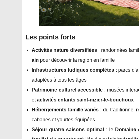
Les points forts
Activités nature diversifiées
: randonnées famil
ain
pour découvrir la région en famille
Infrastructures ludiques complètes
: parcs d'a
adaptées à tous les âges
Patrimoine culturel accessible
: musées intera
et
activités enfants saint-nizier-le-bouchoux
Hébergements famille variés
: du traditionnel
m
cabanes et yourtes équipées
Séjour quatre saisons optimal
: le
Domaine d