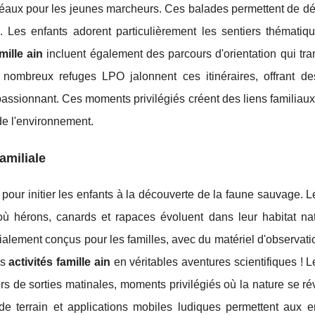
déaux pour les jeunes marcheurs. Ces balades permettent de dé
. Les enfants adorent particulièrement les sentiers thématiqu
mille ain
incluent également des parcours d'orientation qui tr
 nombreux refuges LPO jalonnent ces itinéraires, offrant d
passionnant. Ces moments privilégiés créent des liens familiau
 de l'environnement.
amiliale
pour initier les enfants à la découverte de la faune sauvage. 
où hérons, canards et rapaces évoluent dans leur habitat nat
cialement conçus pour les familles, avec du matériel d'observat
es
activités famille ain
en véritables aventures scientifiques ! 
rs de sorties matinales, moments privilégiés où la nature se r
de terrain et applications mobiles ludiques permettent aux e