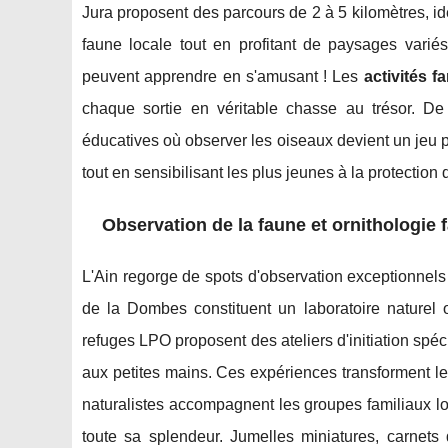
Jura proposent des parcours de 2 à 5 kilomètres, i
faune locale tout en profitant de paysages variés
peuvent apprendre en s'amusant ! Les
activités fa
chaque sortie en véritable chasse au trésor. De
éducatives où observer les oiseaux devient un jeu 
tout en sensibilisant les plus jeunes à la protection
Observation de la faune et ornithologie f
L'Ain regorge de spots d'observation exceptionnels 
de la Dombes constituent un laboratoire naturel 
refuges LPO proposent des ateliers d'initiation spé
aux petites mains. Ces expériences transforment l
naturalistes accompagnent les groupes familiaux lo
toute sa splendeur. Jumelles miniatures, carnets 