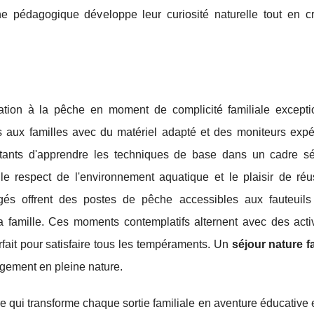
he pédagogique développe leur curiosité naturelle tout en c
itiation à la pêche en moment de complicité familiale excepti
aux familles avec du matériel adapté et des moniteurs expé
ants d'apprendre les techniques de base dans un cadre sé
 le respect de l'environnement aquatique et le plaisir de réus
s offrent des postes de pêche accessibles aux fauteuils 
a famille. Ces moments contemplatifs alternent avec des activ
rfait pour satisfaire tous les tempéraments. Un
séjour nature fa
rgement en pleine nature.
re qui transforme chaque sortie familiale en aventure éducative 