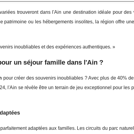
 variées trouveront dans l'Ain une destination idéale pour des
le patrimoine ou les hébergements insolites, la région offre une
ouvenirs inoubliables et des expériences authentiques. »
pour un séjour famille dans l'Ain ?
n
pour créer des souvenirs inoubliables ? Avec plus de 40% des
24, l'Ain se révèle être un terrain de jeu exceptionnel pour les 
adaptées
s parfaitement adaptées aux familles. Les circuits du parc nature