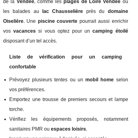
de la
Vendée
, comme les
plages de Loire Vendée
ou
les balades au
lac Chausselière
près du
domaine
Oiselière
. Une
piscine couverte
pourrait aussi enrichir
vos
vacances
si vous optez pour un
camping étoilé
disposant d’un tel accès.
Liste de vérification pour un camping
confortable
Prévoyez plusieurs tentes ou un
mobil home
selon
vos préférences.
Emportez une trousse de premiers secours et lampe
torche.
Vérifiez les équipements proposés, notamment
sanitaires PMR ou
espaces loisirs
.