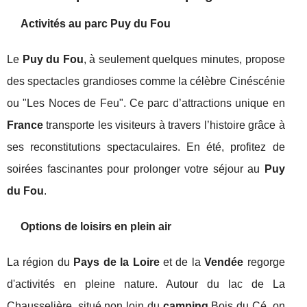
Activités au parc Puy du Fou
Le
Puy du Fou
, à seulement quelques minutes, propose
des spectacles grandioses comme la célèbre Cinéscénie
ou "Les Noces de Feu". Ce parc d’attractions unique en
France
transporte les visiteurs à travers l’histoire grâce à
ses reconstitutions spectaculaires. En été, profitez de
soirées fascinantes pour prolonger votre séjour au
Puy
du Fou
.
Options de loisirs en plein air
La région du
Pays de la Loire
et de la
Vendée
regorge
d'activités en pleine nature. Autour du lac de La
Chausselière, situé non loin du
camping
Bois du Cé, on