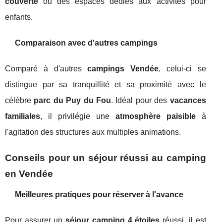
couverte
ou des espaces dédiés aux activités pour
enfants.
Comparaison avec d'autres campings
Comparé à d'autres
campings Vendée
, celui-ci se
distingue par sa tranquillité et sa proximité avec le
célèbre
parc du Puy du Fou
. Idéal pour des
vacances
familiales
, il privilégie une
atmosphère paisible
à
l'agitation des structures aux multiples animations.
Conseils pour un séjour réussi au camping
en Vendée
Meilleures pratiques pour réserver à l'avance
Pour assurer un
séjour camping 4 étoiles
réussi, il est