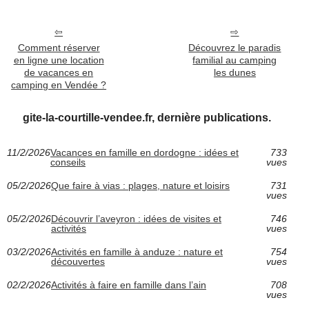
Comment réserver
Découvrez le paradis
en ligne une location
familial au camping
de vacances en
les dunes
camping en Vendée ?
gite-la-courtille-vendee.fr, dernière publications.
11/2/2026
Vacances en famille en dordogne : idées et
733
conseils
vues
05/2/2026
Que faire à vias : plages, nature et loisirs
731
vues
05/2/2026
Découvrir l’aveyron : idées de visites et
746
activités
vues
03/2/2026
Activités en famille à anduze : nature et
754
découvertes
vues
02/2/2026
Activités à faire en famille dans l’ain
708
vues