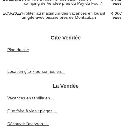
camping de Vendée près du Puy du Fou ?
vues
28/3/2022
Profiter au maximum des vacances en louant
4 868
un gîte avec piscine près de Montauban
vues
Gite Vendée
Plan du site
Location gite 7 personnes en...
La Vendée
Vacances en famille en...
Que faire à vias : plages,...
Découvrir l’aveyron :...