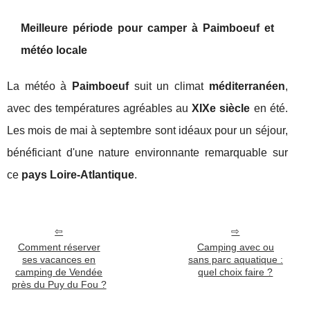
Meilleure période pour camper à Paimboeuf et
météo locale
La météo à
Paimboeuf
suit un climat
méditerranéen
,
avec des températures agréables au
XIXe siècle
en été.
Les mois de mai à septembre sont idéaux pour un séjour,
bénéficiant d'une nature environnante remarquable sur
ce
pays Loire-Atlantique
.
Comment réserver
Camping avec ou
ses vacances en
sans parc aquatique :
camping de Vendée
quel choix faire ?
près du Puy du Fou ?