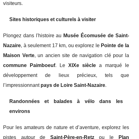
visiteurs.
Sites historiques et culturels à visiter
Plongez dans l'histoire au
Musée Écomusée de Saint-
Nazaire
, à seulement 17 km, ou explorez le
Pointe de la
Maison Verte
, un ancien site de navigation clé pour la
commune Paimboeuf
. Le
XIXe siècle
a marqué le
développement de lieux précieux, tels que
l’impressionnant
pays de Loire Saint-Nazaire
.
Randonnées et balades à vélo dans les
environs
Pour les amateurs de nature et d’aventure, explorez les
pistes autour de
Saint-Père-en-Retz
ou le
Plan