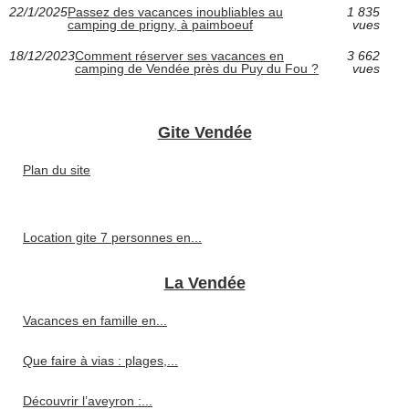
22/1/2025
Passez des vacances inoubliables au
1 835
camping de prigny, à paimboeuf
vues
18/12/2023
Comment réserver ses vacances en
3 662
camping de Vendée près du Puy du Fou ?
vues
Gite Vendée
Plan du site
Location gite 7 personnes en...
La Vendée
Vacances en famille en...
Que faire à vias : plages,...
Découvrir l’aveyron :...