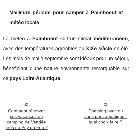
Meilleure période pour camper à Paimboeuf et
météo locale
La météo à
Paimboeuf
suit un climat
méditerranéen
,
avec des températures agréables au
XIXe siècle
en été.
Les mois de mai à septembre sont idéaux pour un séjour,
bénéficiant d'une nature environnante remarquable sur
ce
pays Loire-Atlantique
.
Comment réserver
Camping avec ou
ses vacances en
sans parc aquatique :
camping de Vendée
quel choix faire ?
près du Puy du Fou ?