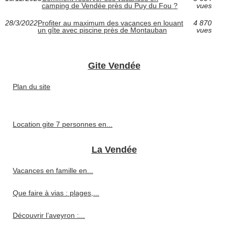
camping de Vendée près du Puy du Fou ?
vues
28/3/2022
Profiter au maximum des vacances en louant
4 870
un gîte avec piscine près de Montauban
vues
Gite Vendée
Plan du site
Location gite 7 personnes en...
La Vendée
Vacances en famille en...
Que faire à vias : plages,...
Découvrir l’aveyron :...