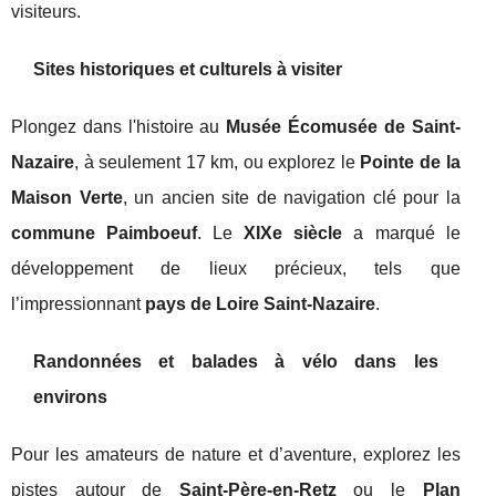
visiteurs.
Sites historiques et culturels à visiter
Plongez dans l'histoire au
Musée Écomusée de Saint-
Nazaire
, à seulement 17 km, ou explorez le
Pointe de la
Maison Verte
, un ancien site de navigation clé pour la
commune Paimboeuf
. Le
XIXe siècle
a marqué le
développement de lieux précieux, tels que
l’impressionnant
pays de Loire Saint-Nazaire
.
Randonnées et balades à vélo dans les
environs
Pour les amateurs de nature et d’aventure, explorez les
pistes autour de
Saint-Père-en-Retz
ou le
Plan