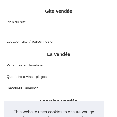
Gite Vendée
Plan du site
Location gite 7 personnes en...
La Vendée
Vacances en famille en...
Que faire à vias : plages,...
Découvrir l’aveyron :...
Location Vendée
Camping près du puy de sancy...
This website uses cookies to ensure you get