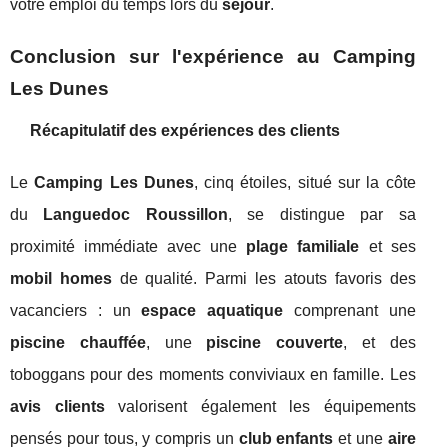
votre emploi du temps lors du
séjour
.
Conclusion sur l'expérience au Camping
Les Dunes
Récapitulatif des expériences des clients
Le
Camping Les Dunes
, cinq étoiles, situé sur la côte
du
Languedoc Roussillon
, se distingue par sa
proximité immédiate avec une
plage familiale
et ses
mobil homes
de qualité. Parmi les atouts favoris des
vacanciers : un
espace aquatique
comprenant une
piscine chauffée
, une
piscine couverte
, et des
toboggans pour des moments conviviaux en famille. Les
avis clients
valorisent également les équipements
pensés pour tous, y compris un
club enfants
et une
aire