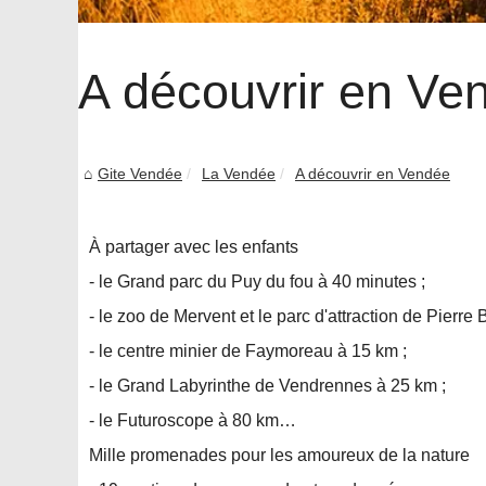
A découvrir en Ve
Gite Vendée
La Vendée
A découvrir en Vendée
À partager avec les enfants
- le Grand parc du Puy du fou à 40 minutes ;
- le zoo de Mervent et le parc d'attraction de Pierre
- le centre minier de Faymoreau à 15 km ;
- le Grand Labyrinthe de Vendrennes à 25 km ;
- le Futuroscope à 80 km…
Mille promenades pour les amoureux de la nature