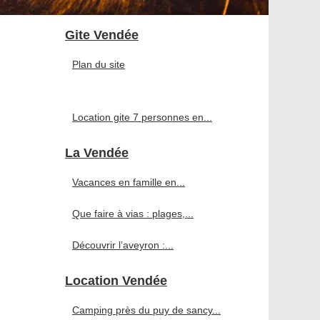
Gite Vendée
Plan du site
Location gite 7 personnes en...
La Vendée
Vacances en famille en...
Que faire à vias : plages,...
Découvrir l’aveyron :...
Location Vendée
Camping près du puy de sancy...