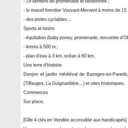
- 19 sentiers de promenade et randonnée ;
- le massif forestier Vouvant-Mervent à moins de 15 
- des pistes cyclables…
Sports et loisirs
- équitation (baby poney, promenade, rencontre d'Ol
- tennis à 500 m ;
- plan d'eau à 3 km, océan à 60 km.
Une terre d'histoire
Donjon et jardin médiéval de Bazoges-en-Pareds,
(Tiffauges, La Guignardière…) et sites historiques.
Commerces
Sur place.
[Gîte 4 clés en Vendée accessible aux handicapés]