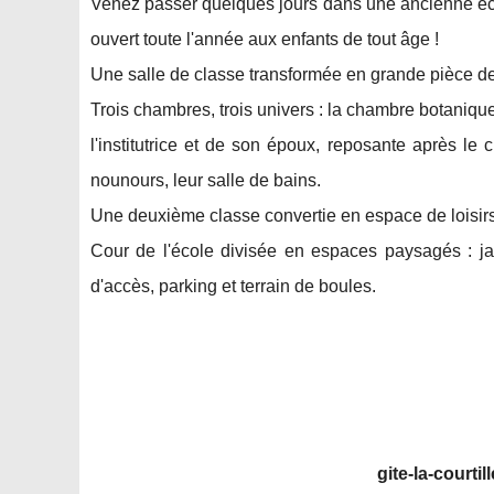
Venez passer quelques jours dans une ancienne écol
ouvert toute l'année aux enfants de tout âge !
Une salle de classe transformée en grande pièce de 
Trois chambres, trois univers : la chambre botaniqu
l'institutrice et de son époux, reposante après le 
nounours, leur salle de bains.
Une deuxième classe convertie en espace de loisirs 
Cour de l'école divisée en espaces paysagés : ja
d'accès, parking et terrain de boules.
gite-la-courtil