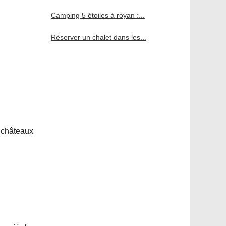
Camping 5 étoiles à royan :...
Réserver un chalet dans les...
 châteaux